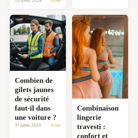
25 juillet 2024
4 min
Combien de
gilets jaunes
de sécurité
faut-il dans
Combinaison
une voiture ?
lingerie
travesti :
31 juillet 2024
4 min
confort et