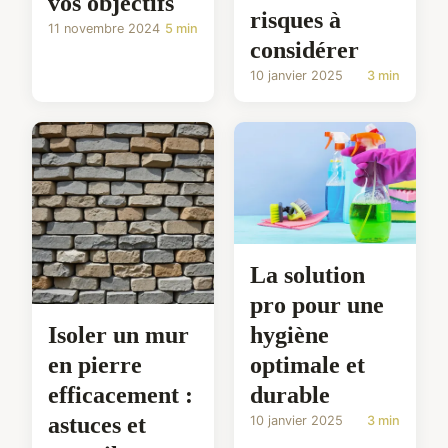
vos objectifs
risques à
11 novembre 2024
5 min
considérer
10 janvier 2025
3 min
La solution
pro pour une
hygiène
Isoler un mur
optimale et
en pierre
durable
efficacement :
astuces et
10 janvier 2025
3 min