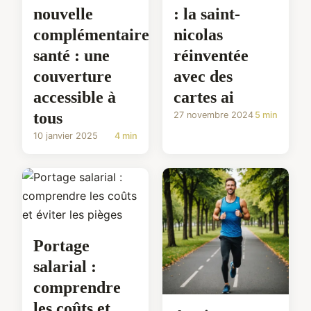
nouvelle
: la saint-
complémentaire
nicolas
santé : une
réinventée
couverture
avec des
accessible à
cartes ai
tous
27 novembre 2024
5 min
10 janvier 2025
4 min
Portage
salarial :
comprendre
les coûts et