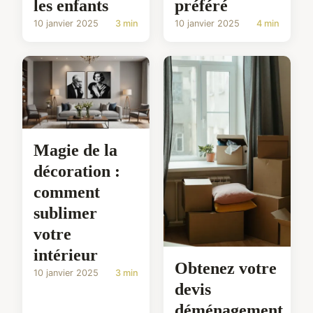
les enfants
préféré
10 janvier 2025
3 min
10 janvier 2025
4 min
Magie de la
décoration :
comment
sublimer
votre
intérieur
Obtenez votre
10 janvier 2025
3 min
devis
déménagement