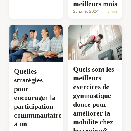
meilleurs mois
23 juillet 2024
5 min
Quels sont les
Quelles
meilleurs
stratégies
exercices de
pour
gymnastique
encourager la
douce pour
participation
améliorer la
communautaire
mobilité chez
à un
les seniors?