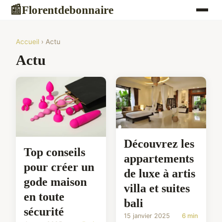
Florentdebonnaire
📰
Accueil
› Actu
Actu
Découvrez les
Top conseils
appartements
pour créer un
de luxe à artis
gode maison
villa et suites
en toute
bali
sécurité
15 janvier 2025
6 min