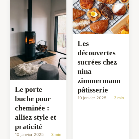
Les
découvertes
sucrées chez
nina
zimmermann
Le porte
pâtisserie
buche pour
10 janvier 2025
3 min
cheminée :
alliez style et
praticité
10 janvier 2025
3 min