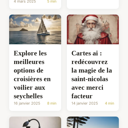
4 mars 2025
5 min
Explore les
Cartes ai :
meilleures
redécouvrez
options de
la magie de la
croisières en
saint-nicolas
voilier aux
avec merci
seychelles
facteur
16 janvier 2025
8 min
14 janvier 2025
4 min