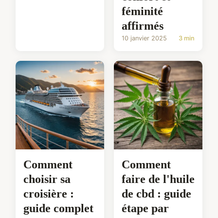
féminité
affirmés
10 janvier 2025
3 min
Comment
Comment
choisir sa
faire de l'huile
croisière :
de cbd : guide
guide complet
étape par