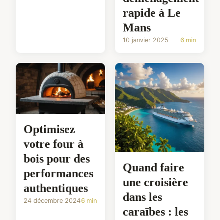
rapide à Le
Mans
10 janvier 2025
6 min
Optimisez
votre four à
bois pour des
Quand faire
performances
une croisière
authentiques
dans les
24 décembre 2024
6 min
caraïbes : les