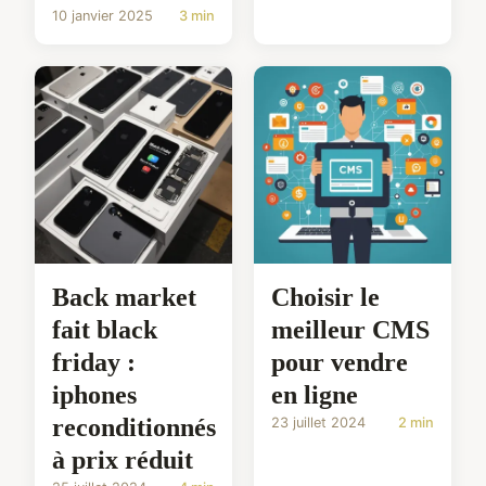
10 janvier 2025
3 min
Back market
Choisir le
fait black
meilleur CMS
friday :
pour vendre
iphones
en ligne
reconditionnés
23 juillet 2024
2 min
à prix réduit