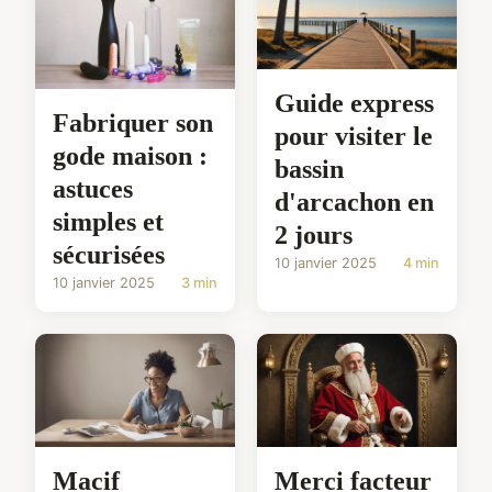
Guide express
Fabriquer son
pour visiter le
gode maison :
bassin
astuces
d'arcachon en
simples et
2 jours
sécurisées
10 janvier 2025
4 min
10 janvier 2025
3 min
Macif
Merci facteur