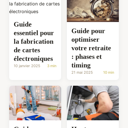
Guide
Guide pour
essentiel pour
optimiser
la fabrication
votre retraite
de cartes
: phases et
électroniques
timing
10 janvier 2025
3 min
21 mai 2025
10 min