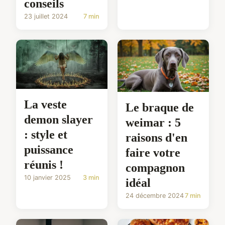
conseils
23 juillet 2024
7 min
La veste
Le braque de
demon slayer
weimar : 5
: style et
raisons d'en
puissance
faire votre
réunis !
compagnon
10 janvier 2025
3 min
idéal
24 décembre 2024
7 min