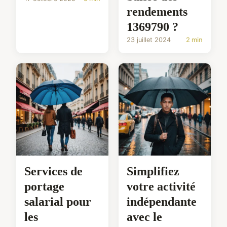
rendements
1369790 ?
23 juillet 2024
2 min
Services de
Simplifiez
portage
votre activité
salarial pour
indépendante
les
avec le