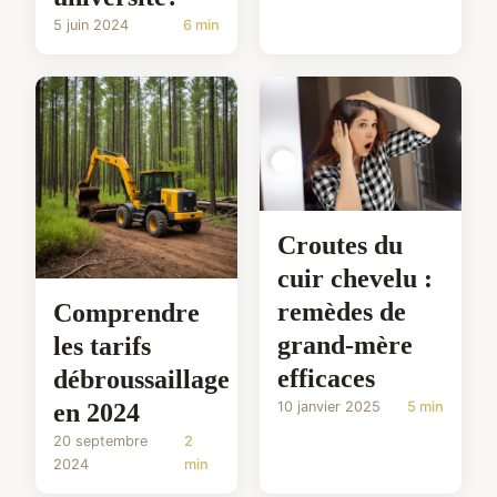
5 juin 2024
6 min
Croutes du
cuir chevelu :
remèdes de
Comprendre
grand-mère
les tarifs
efficaces
débroussaillage
en 2024
10 janvier 2025
5 min
20 septembre
2
2024
min