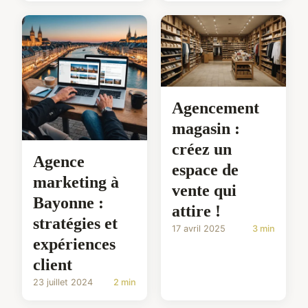
Agencement
magasin :
créez un
Agence
espace de
marketing à
vente qui
Bayonne :
attire !
stratégies et
17 avril 2025
3 min
expériences
client
23 juillet 2024
2 min