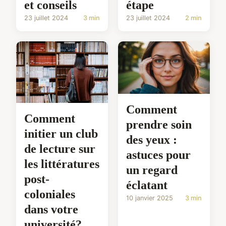
et conseils
étape
23 juillet 2024
3 min
23 juillet 2024
2 min
Comment
Comment
prendre soin
initier un club
des yeux :
de lecture sur
astuces pour
les littératures
un regard
post-
éclatant
coloniales
10 janvier 2025
3 min
dans votre
université?