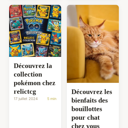
Découvrez la
collection
pokémon chez
relictcg
Découvrez les
17 juillet 2024
5 min
bienfaits des
bouillottes
pour chat
chez vous